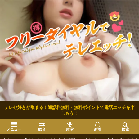
テレセ好きが集まる！通話料無料・無料ポイントで電話エッチを楽
しもう！
メニュー
総合
殿堂
新着
検索