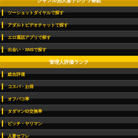
ジャンル別人妻テレクラ番組
ツーショットダイヤルで探す
アダルトビデオチャットで探す
エロ通話アプリで探す
出会い・SNSで探す
管理人評価ランク
総合評価
コスパ・お得
オフパコ率
タダマンID交換率
ビッチ・ヤリマン
人妻セフレ