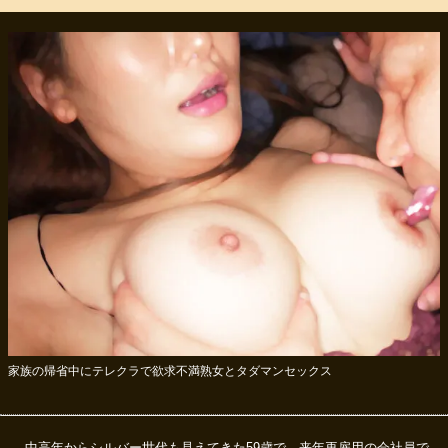
家族の帰省中にテレクラで欲求不満熟女とタダマンセックス
中高年からシルバー世代も見えてきた59歳で、来年再雇用の会社員で