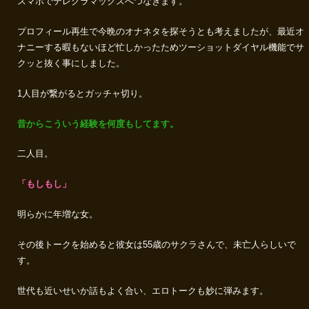
スマホでテレクラマックスへつなぎます。
プロフィール再生で今晩のオナネタを探そうとも考えましたが、最近オ
ナニーする暇もないほど忙しかったためツーショットダイヤル機能でサ
クッと抜く事にしました。
1人目が繋がるとガッチャ切り。
昔からこういう経験を何度もしてます。
二人目。
「もしもし」
明らかに年増な女。
その後トークを始めると彼女は55歳のサクラさんで、未亡人らしいで
す。
世代も近いせいか話もよく合い、エロトークも妙に弾みます。