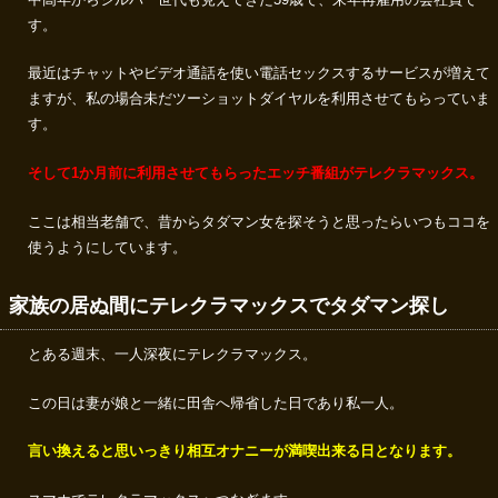
す。
最近はチャットやビデオ通話を使い電話セックスするサービスが増えて
ますが、私の場合未だツーショットダイヤルを利用させてもらっていま
す。
そして1か月前に利用させてもらったエッチ番組がテレクラマックス。
ここは相当老舗で、昔からタダマン女を探そうと思ったらいつもココを
使うようにしています。
家族の居ぬ間にテレクラマックスでタダマン探し
とある週末、一人深夜にテレクラマックス。
この日は妻が娘と一緒に田舎へ帰省した日であり私一人。
言い換えると思いっきり相互オナニーが満喫出来る日となります。